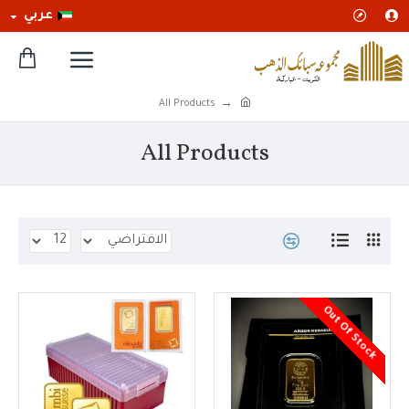
عربي
All Products
All Products
Out Of Stock